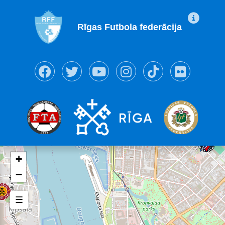
Rīgas Futbola federācija